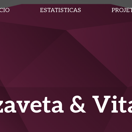
ICIO
ESTATISTICAS
PROJE
zaveta & Vit