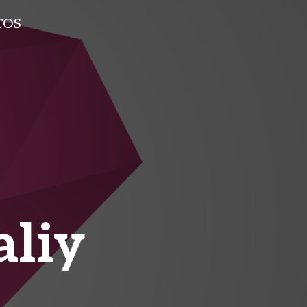
TOS
aliy