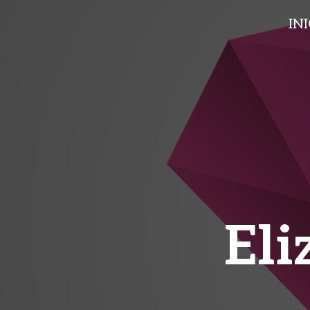
IN
Eli