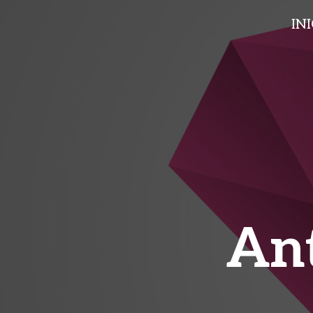
IN
Ant