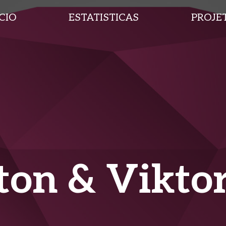
ICIO
ESTATISTICAS
PROJE
on & Vikto