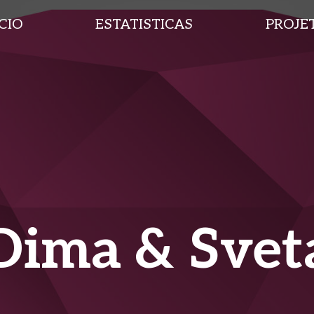
ICIO
ESTATISTICAS
PROJE
Dima & Svet