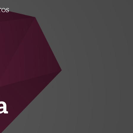
TOS
a